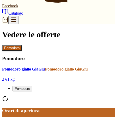
Facebook
Catalogo
Vedere le offerte
Pomodoro
Pomodoro
Pomodoro giallo GiaGiú
Pomodoro giallo GiaGiú
2 €
1 kg
Pomodoro
Orari di apertura